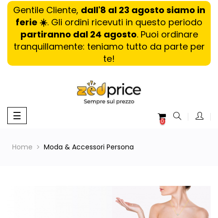
Gentile Cliente,
dall'8 al 23 agosto siamo in
ferie ☀️
. Gli ordini ricevuti in questo periodo
partiranno dal 24 agosto
. Puoi ordinare
tranquillamente: teniamo tutto da parte per
te!
navigazione
☰
0
Toggle
Home
Moda & Accessori Persona