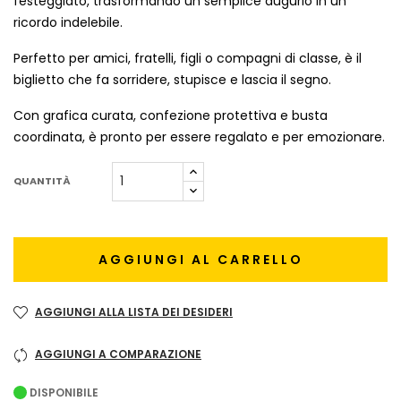
festeggiato, trasformando un semplice augurio in un
ricordo indelebile.
Perfetto per amici, fratelli, figli o compagni di classe, è il
biglietto che fa sorridere, stupisce e lascia il segno.
Con grafica curata, confezione protettiva e busta
coordinata, è pronto per essere regalato e per emozionare.
QUANTITÀ
AGGIUNGI AL CARRELLO
AGGIUNGI ALLA LISTA DEI DESIDERI
AGGIUNGI A COMPARAZIONE
DISPONIBILE