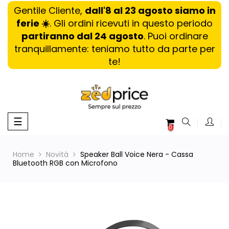
Gentile Cliente,
dall'8 al 23 agosto siamo in
ferie ☀️
. Gli ordini ricevuti in questo periodo
partiranno dal 24 agosto
. Puoi ordinare
tranquillamente: teniamo tutto da parte per
te!
navigazione
☰
0
Toggle
Home
Novità
Speaker Ball Voice Nera - Cassa
Bluetooth RGB con Microfono