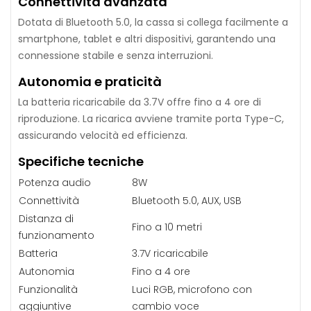
Connettività avanzata
Dotata di Bluetooth 5.0, la cassa si collega facilmente a
smartphone, tablet e altri dispositivi, garantendo una
connessione stabile e senza interruzioni.
Autonomia e praticità
La batteria ricaricabile da 3.7V offre fino a 4 ore di
riproduzione. La ricarica avviene tramite porta Type-C,
assicurando velocità ed efficienza.
Specifiche tecniche
Potenza audio
8W
Connettività
Bluetooth 5.0, AUX, USB
Distanza di
Fino a 10 metri
funzionamento
Batteria
3.7V ricaricabile
Autonomia
Fino a 4 ore
Funzionalità
Luci RGB, microfono con
aggiuntive
cambio voce