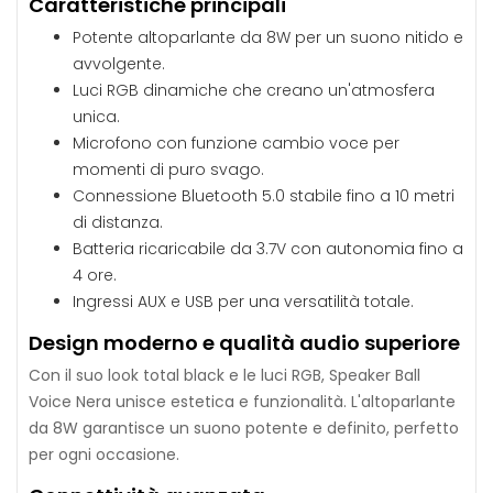
Caratteristiche principali
Potente altoparlante da 8W per un suono nitido e
avvolgente.
Luci RGB dinamiche che creano un'atmosfera
unica.
Microfono con funzione cambio voce per
momenti di puro svago.
Connessione Bluetooth 5.0 stabile fino a 10 metri
di distanza.
Batteria ricaricabile da 3.7V con autonomia fino a
4 ore.
Ingressi AUX e USB per una versatilità totale.
Design moderno e qualità audio superiore
Con il suo look total black e le luci RGB, Speaker Ball
Voice Nera unisce estetica e funzionalità. L'altoparlante
da 8W garantisce un suono potente e definito, perfetto
per ogni occasione.