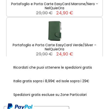
Portafoglio e Porta Carte EasyCard Marrone/Nero –
NelQuieOra
29,90 €
24,90 €
Portafoglio e Porta Carte EasyCard Verde/Silver –
NelQuieOra
29,90 €
24,90 €
Ricordati che puoi ottenere le spedizioni gratis
Italia gratis sopra i 8,99€ ed Isole sopra i 29€
Portafoglio e Porta Carte EasyCard Giallo/Silver –
NelQuieOra
29,90 €
24,90 €
Spedizioni gratis escluse su Zone Particolari